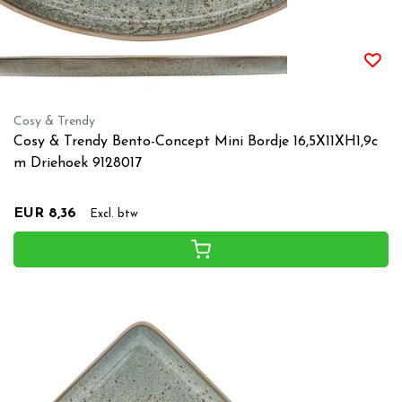
Cosy & Trendy
Cosy & Trendy Bento-Concept Mini Bordje 16,5X11XH1,9c
m Driehoek 9128017
EUR 8,36
Excl. btw