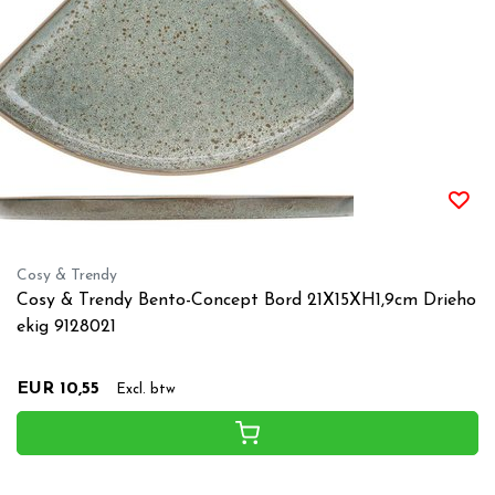
Cosy & Trendy
Cosy & Trendy Bento-Concept Bord 21X15XH1,9cm Drieho
ekig 9128021
EUR 10,55
Excl. btw