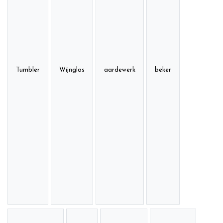
Tumbler
Wijnglas
aardewerk
beker