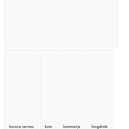
horeca servies
kom
kommetje
longdrink