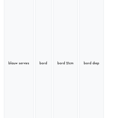
blauw servies
bord
bord 21cm
bord diep