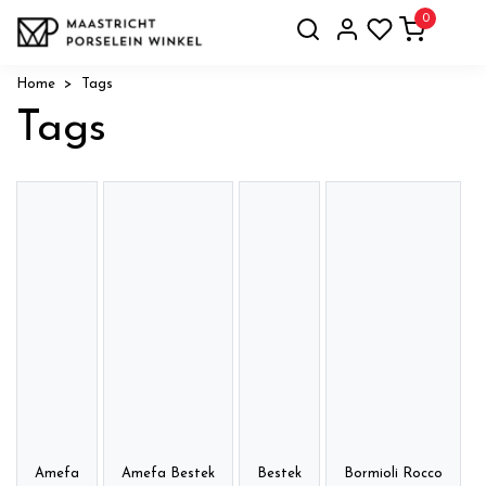
0
Home
Tags
Tags
Amefa
Amefa Bestek
Bestek
Bormioli Rocco