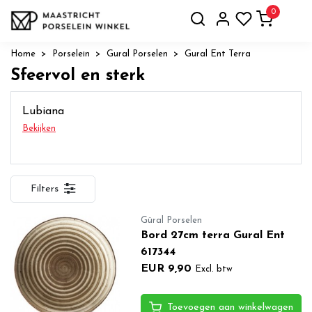
0
Home
Porselein
Gural Porselen
Gural Ent Terra
Sfeervol en sterk
Lubiana
Bekijken
Filters
Güral Porselen
Bord 27cm terra Gural Ent
617344
EUR 9,90
Excl. btw
Toevoegen aan winkelwagen