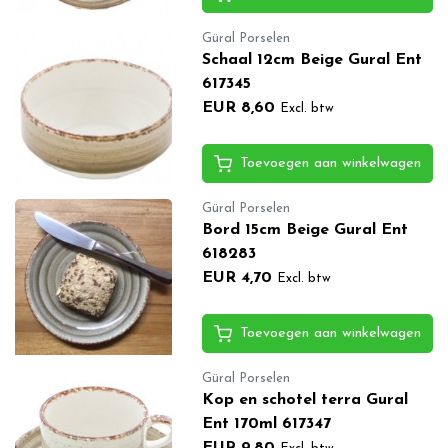
Güral Porselen
Schaal 12cm Beige Gural Ent
617345
EUR 8,60
Excl. btw
Toevoegen aan winkelwagen
Güral Porselen
Bord 15cm Beige Gural Ent
618283
EUR 4,70
Excl. btw
Toevoegen aan winkelwagen
Güral Porselen
Kop en schotel terra Gural
Ent 170ml 617347
EUR 9,80