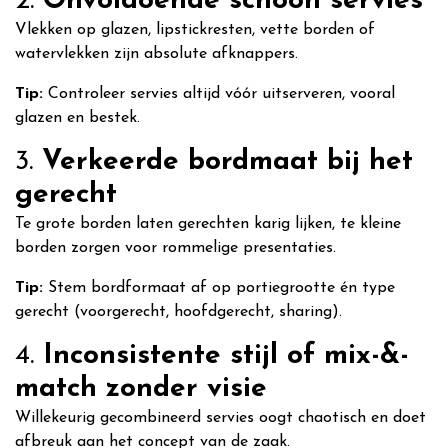
2.
Onvoldoende schoon servies
Vlekken op glazen, lipstickresten, vette borden of
watervlekken zijn absolute afknappers.
Tip:
Controleer servies altijd vóór uitserveren, vooral
glazen en bestek.
3.
Verkeerde bordmaat bij het
gerecht
Te grote borden laten gerechten karig lijken, te kleine
borden zorgen voor rommelige presentaties.
Tip:
Stem bordformaat af op portiegrootte én type
gerecht (voorgerecht, hoofdgerecht, sharing).
4.
Inconsistente stijl of mix-&-
match zonder visie
Willekeurig gecombineerd servies oogt chaotisch en doet
afbreuk aan het concept van de zaak.