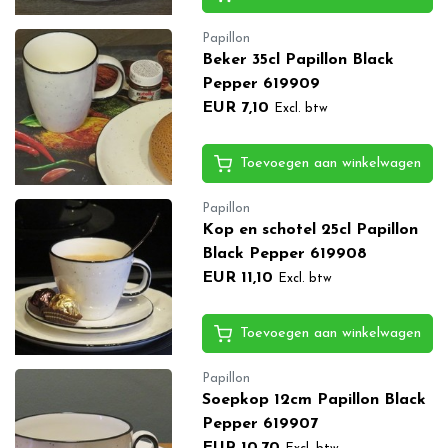
Papillon
Beker 35cl Papillon Black
Pepper 619909
EUR 7,10
Excl. btw
Toevoegen aan winkelwagen
Papillon
Kop en schotel 25cl Papillon
Black Pepper 619908
EUR 11,10
Excl. btw
Toevoegen aan winkelwagen
Papillon
Soepkop 12cm Papillon Black
Pepper 619907
EUR 10,70