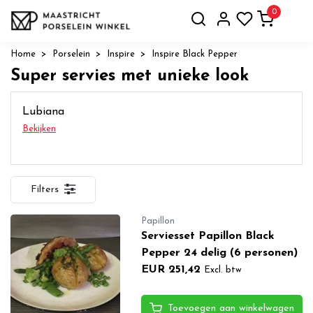
0
Home
Porselein
Inspire
Inspire Black Pepper
Super servies met unieke look
Lubiana
Bekijken
Filters
Papillon
Serviesset Papillon Black
Pepper 24 delig (6 personen)
EUR 251,42
Excl. btw
Toevoegen aan winkelwagen