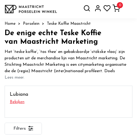
0
Home
Porselein
Teske Koffie Maastricht
De enige echte Teske Koffie
van Maastricht Marketing
Het ‘teske koffie’, ‘tas thee’ en gebaksbordje ‘stökske vlaoj’ zijn
producten uit de merchandise lijn van Maastricht marketing. De
Stichting Maastricht Marketing is een citymarketing organisatie
die de (regio) Maastricht (inter)nationaal profileert. Doels
Lees meer.
Lubiana
Bekijken
Filters