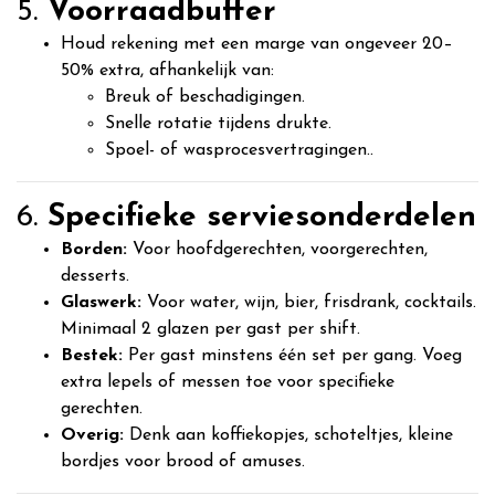
5.
Voorraadbuffer
Houd rekening met een marge van ongeveer 20–
50% extra, afhankelijk van:
Breuk of beschadigingen.
Snelle rotatie tijdens drukte.
Spoel- of wasprocesvertragingen..
6.
Specifieke serviesonderdelen
Borden:
Voor hoofdgerechten, voorgerechten,
desserts.
Glaswerk:
Voor water, wijn, bier, frisdrank, cocktails.
Minimaal 2 glazen per gast per shift.
Bestek:
Per gast minstens één set per gang. Voeg
extra lepels of messen toe voor specifieke
gerechten.
Overig:
Denk aan koffiekopjes, schoteltjes, kleine
bordjes voor brood of amuses.