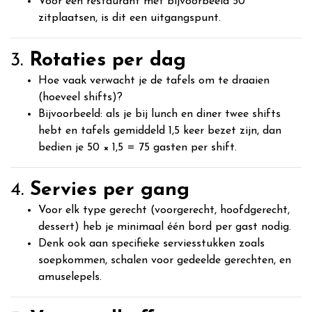
Voor een restaurant met bijvoorbeeld 50
zitplaatsen, is dit een uitgangspunt.
3.
Rotaties per dag
Hoe vaak verwacht je de tafels om te draaien
(hoeveel shifts)?
Bijvoorbeeld: als je bij lunch en diner twee shifts
hebt en tafels gemiddeld 1,5 keer bezet zijn, dan
bedien je 50 × 1,5 = 75 gasten per shift.
4.
Servies per gang
Voor elk type gerecht (voorgerecht, hoofdgerecht,
dessert) heb je minimaal één bord per gast nodig.
Denk ook aan specifieke serviesstukken zoals
soepkommen, schalen voor gedeelde gerechten, en
amuselepels.