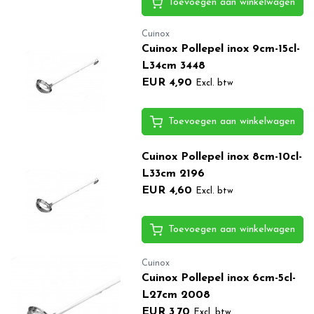
Toevoegen aan winkelwagen
Cuinox
Cuinox Pollepel inox 9cm-15cl-
L34cm 3448
EUR 4,90
Excl. btw
Toevoegen aan winkelwagen
Cuinox Pollepel inox 8cm-10cl-
L33cm 2196
EUR 4,60
Excl. btw
Toevoegen aan winkelwagen
Cuinox
Cuinox Pollepel inox 6cm-5cl-
L27cm 2008
EUR 3,70
Excl. btw