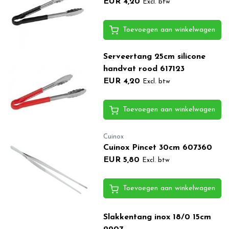
EUR 4,20
Excl. btw
Toevoegen aan winkelwagen
Serveertang 25cm silicone
handvat rood 617123
EUR 4,20
Excl. btw
Toevoegen aan winkelwagen
Cuinox
Cuinox Pincet 30cm 607360
EUR 5,80
Excl. btw
Toevoegen aan winkelwagen
Slakkentang inox 18/0 15cm