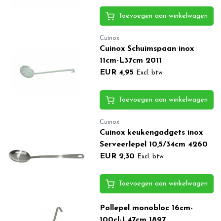
Toevoegen aan winkelwagen
Cuinox
Cuinox Schuimspaan inox
11cm-L37cm 2011
EUR 4,95
Excl. btw
Toevoegen aan winkelwagen
Cuinox
Cuinox keukengadgets inox
Serveerlepel 10,5/34cm 4260
EUR 2,30
Excl. btw
Toevoegen aan winkelwagen
Pollepel monobloc 16cm-
100cl-L47cm 1897