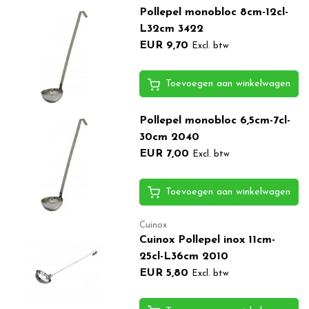
Pollepel monobloc 8cm-12cl-
L32cm 3422
EUR 9,70
Excl. btw
Toevoegen aan winkelwagen
Pollepel monobloc 6,5cm-7cl-
30cm 2040
EUR 7,00
Excl. btw
Toevoegen aan winkelwagen
Cuinox
Cuinox Pollepel inox 11cm-
25cl-L36cm 2010
EUR 5,80
Excl. btw