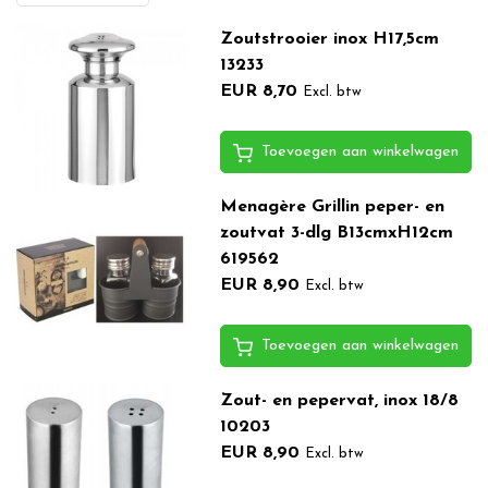
Zoutstrooier inox H17,5cm
13233
EUR 8,70
Excl. btw
Toevoegen aan winkelwagen
Menagère Grillin peper- en
zoutvat 3-dlg B13cmxH12cm
619562
EUR 8,90
Excl. btw
Toevoegen aan winkelwagen
Zout- en pepervat, inox 18/8
10203
EUR 8,90
Excl. btw