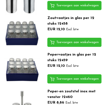
Toevoegen aan winkelwagen
Zoutvaatjes in glas per 12
stuks 12458
EUR 12,10
Excl. btw
Toevoegen aan winkelwagen
Pepervaatjes in glas per 12
stuks 12459
EUR 12,10
Excl. btw
Toevoegen aan winkelwagen
Peper-en zoutstel inox met
venster 12460
EUR 8,86
Excl. btw