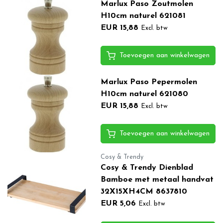
Marlux Paso Zoutmolen
H10cm naturel 621081
EUR 15,88
Excl. btw
Toevoegen aan winkelwagen
Marlux Paso Pepermolen
H10cm naturel 621080
EUR 15,88
Excl. btw
Toevoegen aan winkelwagen
Cosy & Trendy
Cosy & Trendy Dienblad
Bamboe met metaal handvat
32X15XH4CM 8637810
EUR 5,06
Excl. btw