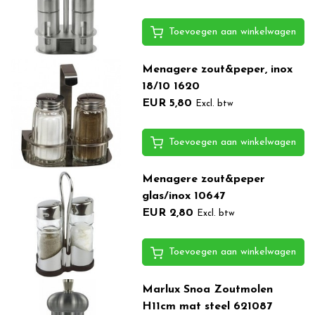
Toevoegen aan winkelwagen
Menagere zout&peper, inox
18/10 1620
EUR 5,80
Excl. btw
Toevoegen aan winkelwagen
Menagere zout&peper
glas/inox 10647
EUR 2,80
Excl. btw
Toevoegen aan winkelwagen
Marlux Snoa Zoutmolen
H11cm mat steel 621087