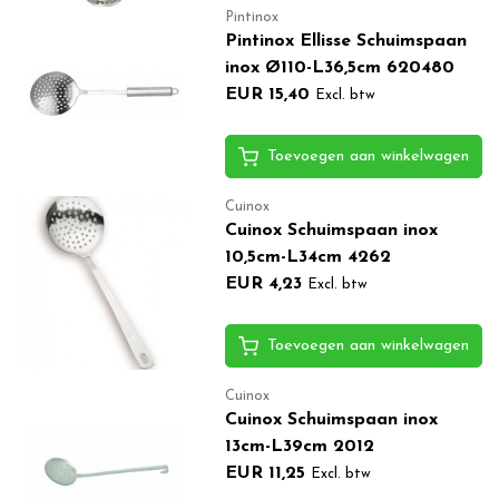
Pintinox
Pintinox Ellisse Schuimspaan
inox Ø110-L36,5cm 620480
EUR 15,40
Excl. btw
Toevoegen aan winkelwagen
Cuinox
Cuinox Schuimspaan inox
10,5cm-L34cm 4262
EUR 4,23
Excl. btw
Toevoegen aan winkelwagen
Cuinox
Cuinox Schuimspaan inox
13cm-L39cm 2012
EUR 11,25
Excl. btw