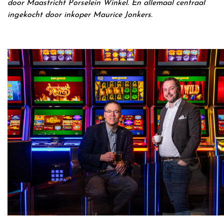
door Maastricht Porselein Winkel. En allemaal centraal
ingekocht door inkoper Maurice Jonkers.