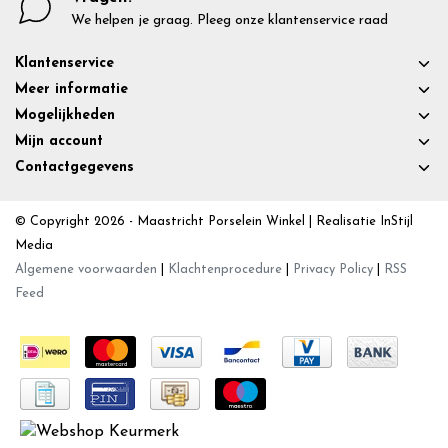
We helpen je graag. Pleeg onze klantenservice raad
Klantenservice
Meer informatie
Mogelijkheden
Mijn account
Contactgegevens
© Copyright 2026 - Maastricht Porselein Winkel | Realisatie
InStijl
Media
Algemene voorwaarden
|
Klachtenprocedure
|
Privacy Policy
|
RSS
Feed