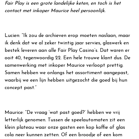
Fair Play is een grote landelijke keten, en toch is het
contact met inkoper Maurice heel persoonlijk.
Lucien: “Ik zou de archieven erop moeten naslaan, maar
ik denk dat we al zeker twintig jaar servies, glaswerk en
bestek leveren aan alle Fair Play Casino’s. Dat waren er
ooit 40, tegenwoordig 22. Een hele trouwe klant dus. De
samenwerking met inkoper Maurice verloopt prettig.
Samen hebben we onlangs het assortiment aangepast,
waarbij we een lijn hebben uitgezocht die goed bij hun
concept past.”
Maurice: “De vraag ‘wat past goed?’ hebben we vrij
letterlijk genomen. Tussen de speelautomaten zit een
klein plateau waar onze gasten een kop koffie of glas
cola neer kunnen zetten. Of een broodje of een kom