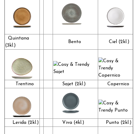
Quintana
Bento
Ciel (2kl.)
(3kl.)
Trentino
Sajet (2kl.)
Copernico
Lerida (2kl.)
Viva (4kl.)
Punto (2kl.)