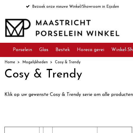
Bezoek onze nieuwe Winkel/Showroom in Eijsden
Porselein
Glas
Bestek
Horeca gerei
Winkel-Sh
Home
Mogelijkheden
Cosy & Trendy
Cosy & Trendy
Klik op uw gewenste Cosy & Trendy serie om alle producten