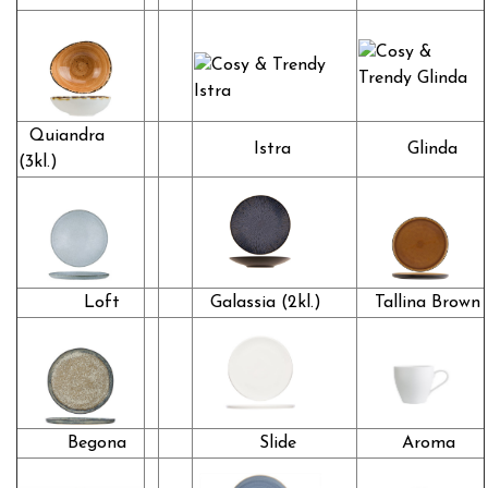
Quiandra
Istra
Glinda
(3kl.)
Loft
Galassia (2kl.)
Tallina Brown
Begona
Slide
Aroma