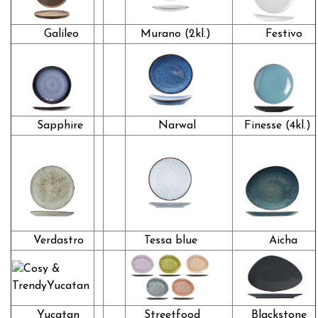
Galileo
Murano (2kl.)
Festivo
Sapphire
Narwal
Finesse (4kl.)
Verdastro
Tessa blue
Aicha
Yucatan
Streetfood
Blackstone