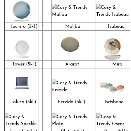
Jacinto (3kl.)
Malibu
Isabeau
Tower (5kl.)
Ararat
Miro
Toluca (3kl.)
Fervido (3kl.)
Brisbane