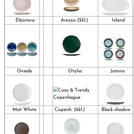
Eleonora
Arezzo (2kl.)
Island
Oviedo
Otylia
Jamiro
Mat White
Copenh. (6kl.)
Black shadow