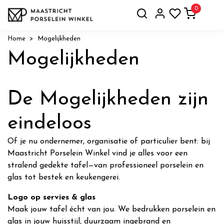
0
Home
Mogelijkheden
Mogelijkheden
De Mogelijkheden zijn
eindeloos
Of je nu ondernemer, organisatie of particulier bent: bij
Maastricht Porselein Winkel vind je alles voor een
stralend gedekte tafel—van professioneel porselein en
glas tot bestek en keukengerei.
Logo op servies & glas
Maak jouw tafel écht van jou. We bedrukken porselein en
glas in jouw huisstijl, duurzaam ingebrand en