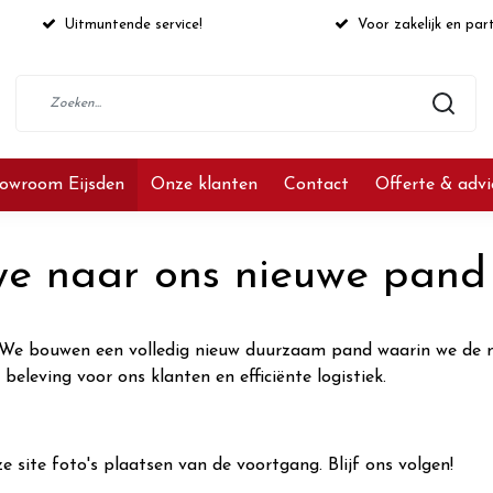
Uitmuntende service!
Voor zakelijk en part
owroom Eijsden
Onze klanten
Contact
Offerte & adv
e naar ons nieuwe pand i
! We bouwen een volledig nieuw duurzaam pand waarin we de 
eleving voor ons klanten en efficiënte logistiek.
 site foto's plaatsen van de voortgang. Blijf ons volgen!