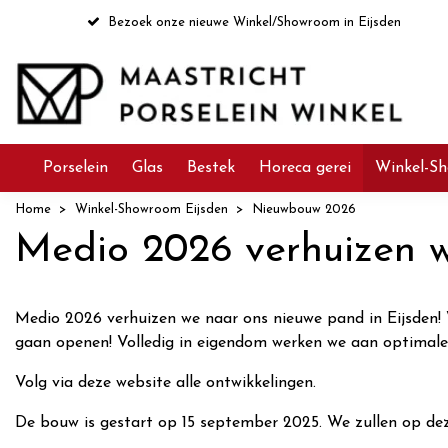
Bezoek onze nieuwe Winkel/Showroom in Eijsden
Porselein
Glas
Bestek
Horeca gerei
Winkel-Sh
Home
Winkel-Showroom Eijsden
Nieuwbouw 2026
Medio 2026 verhuizen w
Medio 2026 verhuizen we naar ons nieuwe pand in Eijsden
gaan openen! Volledig in eigendom werken we aan optimale b
Volg via deze website alle ontwikkelingen.
De bouw is gestart op 15 september 2025. We zullen op deze