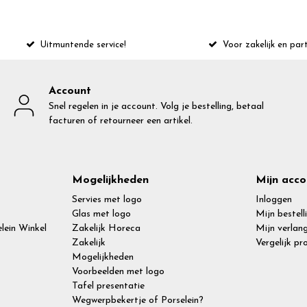
Uitmuntende service!
Voor zakelijk en part
Account
Snel regelen in je account. Volg je bestelling, betaal
facturen of retourneer een artikel.
Mogelijkheden
Mijn acco
Servies met logo
Inloggen
Glas met logo
Mijn bestell
lein Winkel
Zakelijk Horeca
Mijn verlang
Zakelijk
Vergelijk p
Mogelijkheden
Voorbeelden met logo
Tafel presentatie
Wegwerpbekertje of Porselein?