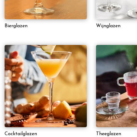
Bierglazen
Wijnglazen
Cocktailglazen
Theeglazen