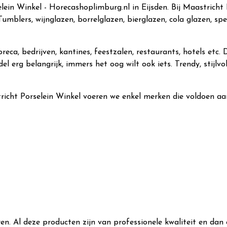
lein Winkel - Horecashoplimburg.nl in Eijsden. Bij Maastricht P
umblers, wijnglazen, borrelglazen, bierglazen, cola glazen, spec
oreca, bedrijven, kantines, feestzalen, restaurants, hotels et
 erg belangrijk, immers het oog wilt ook iets. Trendy, stijlvol
tricht Porselein Winkel voeren we enkel merken die voldoen aa
n. Al deze producten zijn van professionele kwaliteit en dan 