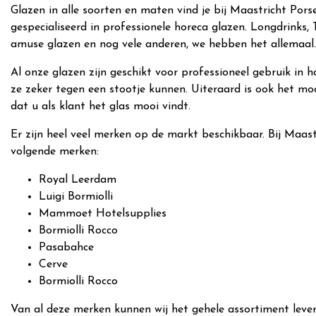
Glazen in alle soorten en maten vind je bij Maastricht Porse
gespecialiseerd in professionele horeca glazen. Longdrinks, T
amuse glazen en nog vele anderen, we hebben het allemaal.
Al onze glazen zijn geschikt voor professioneel gebruik in h
ze zeker tegen een stootje kunnen. Uiteraard is ook het model
dat u als klant het glas mooi vindt.
Er zijn heel veel merken op de markt beschikbaar. Bij Maas
volgende merken:
Royal Leerdam
Luigi Bormiolli
Mammoet Hotelsupplies
Bormiolli Rocco
Pasabahce
Cerve
Bormiolli Rocco
Van al deze merken kunnen wij het gehele assortiment levere