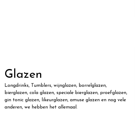
Glazen
Longdrinks, Tumblers, wijnglazen, borrelglazen,
bierglazen, cola glazen, speciale bierglazen, proefglazen,
gin tonic glazen, likeurglazen, amuse glazen en nog vele
anderen, we hebben het allemaal.