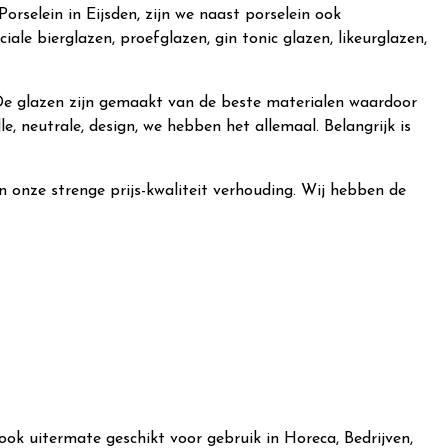
orselein in Eijsden, zijn we naast porselein ook
iale bierglazen, proefglazen, gin tonic glazen, likeurglazen,
c. De glazen zijn gemaakt van de beste materialen waardoor
le, neutrale, design, we hebben het allemaal. Belangrijk is
n onze strenge prijs-kwaliteit verhouding. Wij hebben de
ook uitermate geschikt voor gebruik in Horeca, Bedrijven,