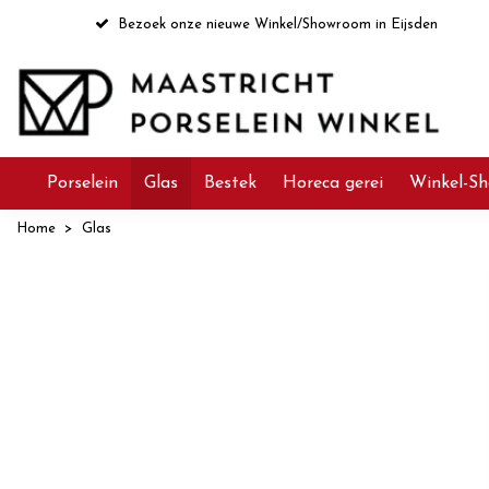
Bezoek onze nieuwe Winkel/Showroom in Eijsden
Porselein
Glas
Bestek
Horeca gerei
Winkel-Sh
Home
Glas