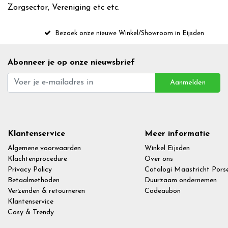
Zorgsector, Vereniging etc etc.
Bezoek onze nieuwe Winkel/Showroom in Eijsden
Abonneer je op onze nieuwsbrief
Aanmelden
Klantenservice
Meer informatie
Algemene voorwaarden
Winkel Eijsden
Klachtenprocedure
Over ons
Privacy Policy
Catalogi Maastricht Porse
Betaalmethoden
Duurzaam ondernemen
Verzenden & retourneren
Cadeaubon
Klantenservice
Cosy & Trendy