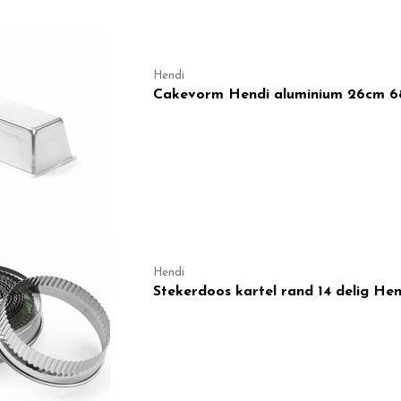
Hendi
Cakevorm Hendi aluminium 26cm 
Hendi
Stekerdoos kartel rand 14 delig He