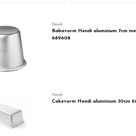
Hendi
Babavorm Hendi aluminium 7cm me
689608
Hendi
Cakevorm Hendi aluminium 30cm 6