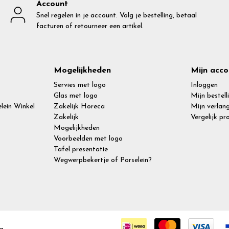
Account
Snel regelen in je account. Volg je bestelling, betaal
facturen of retourneer een artikel.
Mogelijkheden
Mijn acco
Servies met logo
Inloggen
Glas met logo
Mijn bestell
lein Winkel
Zakelijk Horeca
Mijn verlang
Zakelijk
Vergelijk p
Mogelijkheden
Voorbeelden met logo
Tafel presentatie
Wegwerpbekertje of Porselein?