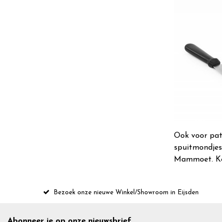
Ook voor pati
spuitmondjes,
Mammoet. Kom
Bezoek onze nieuwe Winkel/Showroom in Eijsden
Abonneer je op onze nieuwsbrief