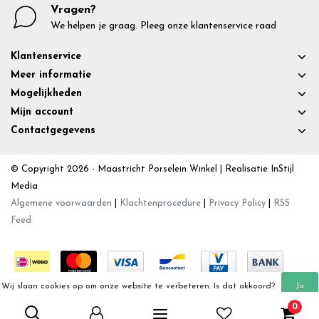
Vragen?
We helpen je graag. Pleeg onze klantenservice raad
Klantenservice
Meer informatie
Mogelijkheden
Mijn account
Contactgegevens
© Copyright 2026 - Maastricht Porselein Winkel | Realisatie
InStijl
Media
Algemene voorwaarden
|
Klachtenprocedure
|
Privacy Policy
|
RSS
Feed
Wij slaan cookies op om onze website te verbeteren. Is dat akkoord?
Ja
0
Meer over cookies »
Nee