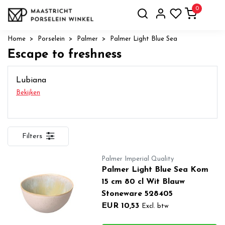
0
Home
Porselein
Palmer
Palmer Light Blue Sea
Escape to freshness
Lubiana
Bekijken
Filters
Palmer Imperial Quality
Palmer Light Blue Sea Kom
15 cm 80 cl Wit Blauw
Stoneware 528405
EUR 10,53
Excl. btw