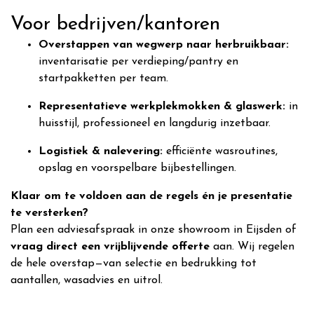
Voor bedrijven/kantoren
Overstappen van wegwerp naar herbruikbaar:
inventarisatie per verdieping/pantry en
startpakketten per team.
Representatieve werkplekmokken & glaswerk:
in
huisstijl, professioneel en langdurig inzetbaar.
Logistiek & nalevering:
efficiënte wasroutines,
opslag en voorspelbare bijbestellingen.
Klaar om te voldoen aan de regels én je presentatie
te versterken?
Plan een adviesafspraak in onze showroom in Eijsden of
vraag direct een vrijblijvende offerte
aan. Wij regelen
de hele overstap—van selectie en bedrukking tot
aantallen, wasadvies en uitrol.