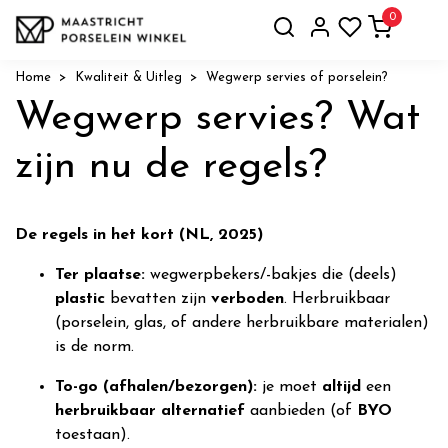
0
Home
Kwaliteit & Uitleg
Wegwerp servies of porselein?
Wegwerp servies? Wat
zijn nu de regels?
De regels in het kort (NL, 2025)
Ter plaatse:
wegwerpbekers/-bakjes die (deels)
plastic
bevatten zijn
verboden
. Herbruikbaar
(porselein, glas, of andere herbruikbare materialen)
is de norm.
To-go (afhalen/bezorgen):
je moet
altijd
een
herbruikbaar alternatief
aanbieden (of
BYO
toestaan).