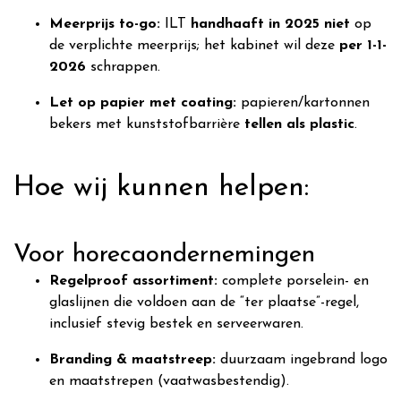
Meerprijs to-go:
ILT
handhaaft in 2025 niet
op
de verplichte meerprijs; het kabinet wil deze
per 1-1-
2026
schrappen.
Let op papier met coating:
papieren/kartonnen
bekers met kunststofbarrière
tellen als plastic
.
Hoe wij kunnen helpen:
Voor horecaondernemingen
Regelproof assortiment:
complete porselein- en
glaslijnen die voldoen aan de “ter plaatse”-regel,
inclusief stevig bestek en serveerwaren.
Branding & maatstreep:
duurzaam ingebrand logo
en maatstrepen (vaatwasbestendig).