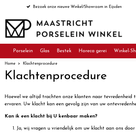
Bezoek onze nieuwe Winkel/Showroom in Eijsden
Porselein
Glas
Bestek
Horeca gerei
Winkel-Sh
Home
Klachtenprocedure
Klachtenprocedure
Hoewel we altijd trachten onze klanten naar tevredenheid t
ervaren. Uw klacht kan een gevolg zijn van uw ontevredenhe
Kan ik een klacht bij U kenbaar maken?
Ja, wij vragen u vriendelijk om uw klacht aan ons door 