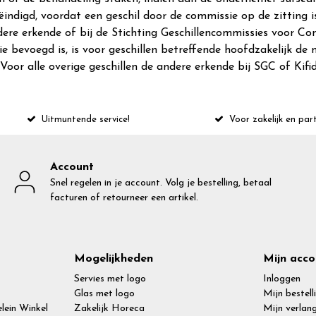
 beëindigd, voordat een geschil door de commissie op de zitting
ere erkende of bij de Stichting Geschillencommissies voor Co
ie bevoegd is, is voor geschillen betreffende hoofdzakelijk d
Voor alle overige geschillen de andere erkende bij SGC of Kifi
Uitmuntende service!
Voor zakelijk en part
Account
Snel regelen in je account. Volg je bestelling, betaal
facturen of retourneer een artikel.
Mogelijkheden
Mijn acco
Servies met logo
Inloggen
Glas met logo
Mijn bestell
lein Winkel
Zakelijk Horeca
Mijn verlang