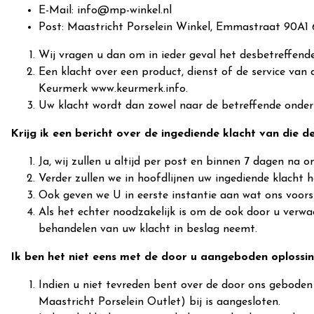
E-Mail:
info@mp-winkel.nl
Post: Maastricht Porselein Winkel, Emmastraat 90A1
Wij vragen u dan om in ieder geval het desbetreffen
Een klacht over een product, dienst of de service va
Keurmerk
www.keurmerk.info.
Uw klacht wordt dan zowel naar de betreffende onde
Krijg ik een bericht over de ingediende klacht van die 
Ja, wij zullen u altijd per post en binnen 7 dagen n
Verder zullen we in hoofdlijnen uw ingediende klacht h
Ook geven we U in eerste instantie aan wat ons voorst
Als het echter noodzakelijk is om de ook door u verw
behandelen van uw klacht in beslag neemt.
Ik ben het niet eens met de door u aangeboden oplossin
Indien u niet tevreden bent over de door ons gebode
Maastricht Porselein Outlet) bij is aangesloten.