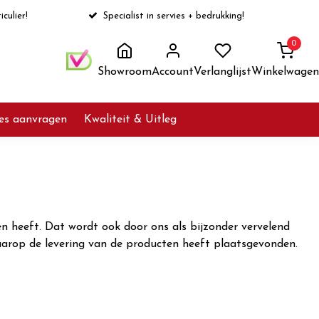
iculier!
Specialist in servies + bedrukking!
0
Showroom
Account
Verlanglijst
Winkelwagen
ies aanvragen
Kwaliteit & Uitleg
n heeft. Dat wordt ook door ons als bijzonder vervelend
waarop de levering van de producten heeft plaatsgevonden.