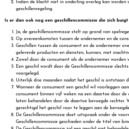
Indien de klacht niet in onderling overleg kan worden 
geschillenregeling.
Is er dan ook nog een geschillencommissie die zich buigt
Ja, de geschillencommissie stelt op grond van spelrege
Op overeenkomsten tussen de ondernemer en de consu
Geschillen tussen de consument en de ondernemer ove
geleverde producten en diensten, kunnen, met inacht
Zowel door de consument als de ondernemer worden v
Een geschil wordt door de Geschillencommissie slecht
voorgelegd.
Uiterlijk drie maanden nadat het geschil is ontstaan d
Wanneer de consument een geschil wil voorleggen aan
consument binnen vijf weken na een daartoe door de ond
laten behandelen door de daartoe bevoegde rechter. 
gerechtigd het geschil voor te leggen aan de bevoegde
De Geschillencommissie doet uitspraak onder de voorw
Geschillencommissie geschieden onder de titel van bin
De Geschillencommissie zal een geschil niet behandele