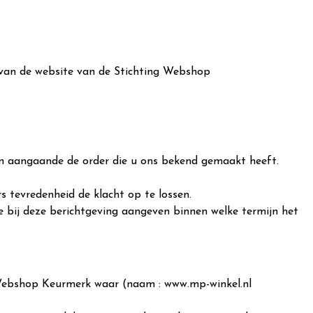
r van de website van de Stichting Webshop
ben aangaande de order die u ons bekend gemaakt heeft.
s tevredenheid de klacht op te lossen.
e bij deze berichtgeving aangeven binnen welke termijn het
 Webshop Keurmerk waar (naam : www.mp-winkel.nl