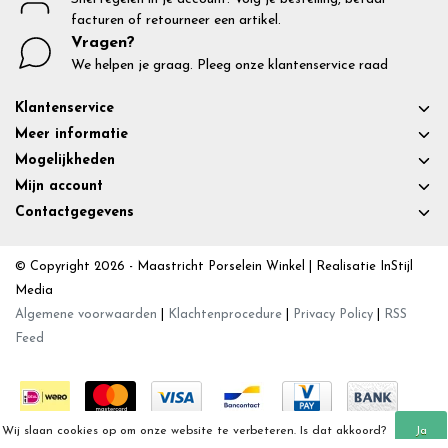
facturen of retourneer een artikel.
Vragen?
We helpen je graag. Pleeg onze klantenservice raad
Klantenservice
Meer informatie
Mogelijkheden
Mijn account
Contactgegevens
© Copyright 2026 - Maastricht Porselein Winkel | Realisatie
InStijl
Media
Algemene voorwaarden
|
Klachtenprocedure
|
Privacy Policy
|
RSS
Feed
Wij slaan cookies op om onze website te verbeteren. Is dat akkoord?
Ja