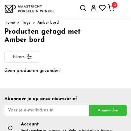
0
Home
Tags
Amber bord
Producten getagd met
Amber bord
Filters
Geen producten gevonden!
Abonneer je op onze nieuwsbrief
Aanmelden
Account
Snel regelen in je account. Volg je bestelling, betaal