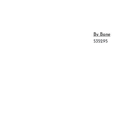
By Bone
535295