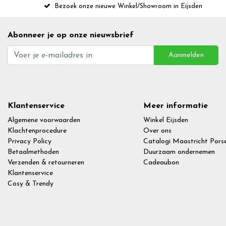
Bezoek onze nieuwe Winkel/Showroom in Eijsden
Abonneer je op onze nieuwsbrief
Aanmelden
Klantenservice
Meer informatie
Algemene voorwaarden
Winkel Eijsden
Klachtenprocedure
Over ons
Privacy Policy
Catalogi Maastricht Porse
Betaalmethoden
Duurzaam ondernemen
Verzenden & retourneren
Cadeaubon
Klantenservice
Cosy & Trendy