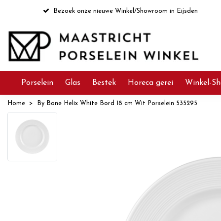
Bezoek onze nieuwe Winkel/Showroom in Eijsden
Porselein
Glas
Bestek
Horeca gerei
Winkel-Sh
Home
By Bone Helix White Bord 18 cm Wit Porselein 535295