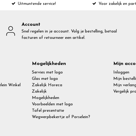
Uitmuntende service!
Voor zakelijk en part
Account
Snel regelen in je account. Volg je bestelling, betaal
facturen of retourneer een artikel.
Mogelijkheden
Mijn acco
Servies met logo
Inloggen
Glas met logo
Mijn bestell
lein Winkel
Zakelijk Horeca
Mijn verlang
Zakelijk
Vergelijk p
Mogelijkheden
Voorbeelden met logo
Tafel presentatie
Wegwerpbekertje of Porselein?