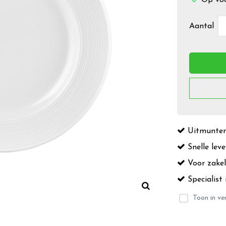
Aantal
Uitmuntend
Snelle leve
Voor zakeli
Specialist 
Toon in ver