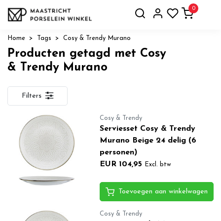
0
Home
Tags
Cosy & Trendy Murano
Producten getagd met Cosy
& Trendy Murano
Filters
Cosy & Trendy
Serviesset Cosy & Trendy
Murano Beige 24 delig (6
personen)
EUR 104,95
Excl. btw
Toevoegen aan winkelwagen
Cosy & Trendy