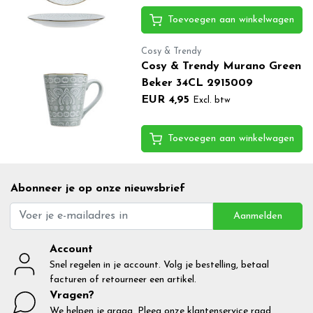
Toevoegen aan winkelwagen
Cosy & Trendy
Cosy & Trendy Murano Green
Beker 34CL 2915009
EUR 4,95
Excl. btw
Toevoegen aan winkelwagen
Abonneer je op onze nieuwsbrief
Aanmelden
Account
Snel regelen in je account. Volg je bestelling, betaal
facturen of retourneer een artikel.
Vragen?
We helpen je graag. Pleeg onze klantenservice raad