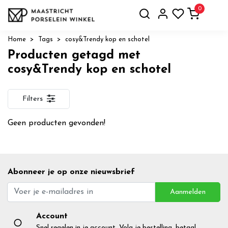
0
Home
Tags
cosy&Trendy kop en schotel
Producten getagd met
cosy&Trendy kop en schotel
Filters
Geen producten gevonden!
Abonneer je op onze nieuwsbrief
Aanmelden
Account
Snel regelen in je account. Volg je bestelling, betaal