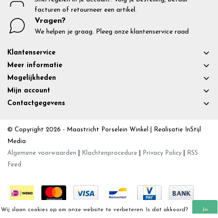
facturen of retourneer een artikel.
Vragen?
We helpen je graag. Pleeg onze klantenservice raad
Klantenservice
Meer informatie
Mogelijkheden
Mijn account
Contactgegevens
© Copyright 2026 - Maastricht Porselein Winkel | Realisatie
InStijl
Media
Algemene voorwaarden
|
Klachtenprocedure
|
Privacy Policy
|
RSS
Feed
Wij slaan cookies op om onze website te verbeteren. Is dat akkoord?
Ja