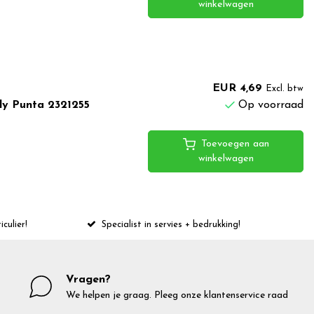
winkelwagen
EUR 4,69
Excl. btw
dy Punta 2321255
Op voorraad
Toevoegen aan
winkelwagen
iculier!
Specialist in servies + bedrukking!
Vragen?
We helpen je graag. Pleeg onze klantenservice raad