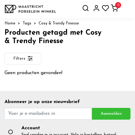
0
Home
Tags
Cosy & Trendy Finesse
Producten getagd met Cosy
& Trendy Finesse
Filters
Geen producten gevonden!
Abonneer je op onze nieuwsbrief
Aanmelden
Account
Snel regelen in je account. Volg je bestelling, betaal