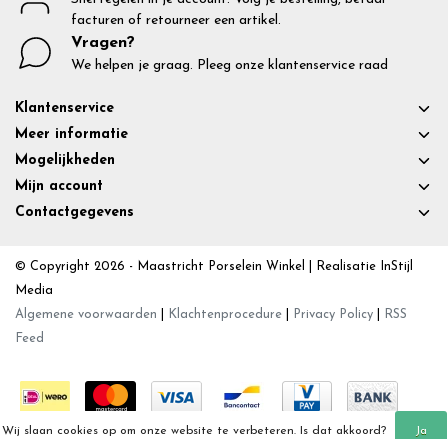
facturen of retourneer een artikel.
Vragen?
We helpen je graag. Pleeg onze klantenservice raad
Klantenservice
Meer informatie
Mogelijkheden
Mijn account
Contactgegevens
© Copyright 2026 - Maastricht Porselein Winkel | Realisatie
InStijl
Media
Algemene voorwaarden
|
Klachtenprocedure
|
Privacy Policy
|
RSS
Feed
Wij slaan cookies op om onze website te verbeteren. Is dat akkoord?
Ja