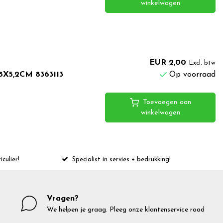
winkelwagen
EUR 2,00
Excl. btw
,8X5,2CM 8363113
Op voorraad
Toevoegen aan
winkelwagen
iculier!
Specialist in servies + bedrukking!
Vragen?
We helpen je graag. Pleeg onze klantenservice raad