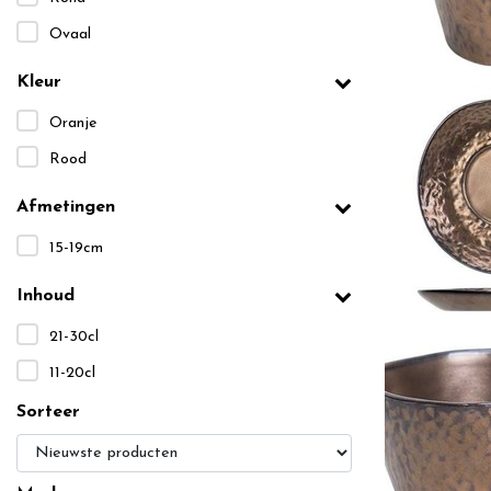
Ovaal
Kleur
Oranje
Rood
Afmetingen
15-19cm
Inhoud
21-30cl
11-20cl
Sorteer