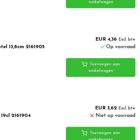
winkelwagen
EUR 4,36
Excl. btw
tel 13,8cm 2161905
Op voorraad
Toevoegen aan
winkelwagen
EUR 3,62
Excl. btw
 19cl 2161904
Niet op voorraad
Toevoegen aan
winkelwagen