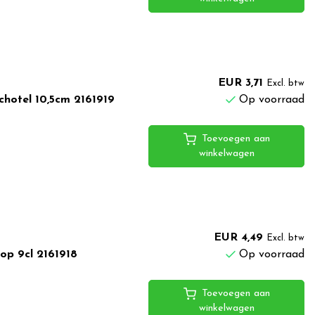
EUR 3,71
Excl. btw
chotel 10,5cm 2161919
Op voorraad
Toevoegen aan
winkelwagen
EUR 4,49
Excl. btw
op 9cl 2161918
Op voorraad
Toevoegen aan
winkelwagen