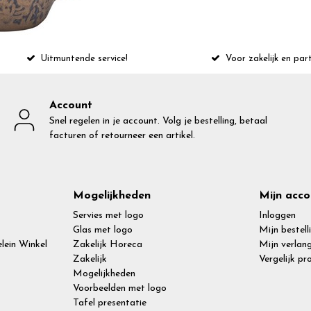
Uitmuntende service!
Voor zakelijk en part
Account
Snel regelen in je account. Volg je bestelling, betaal
facturen of retourneer een artikel.
Mogelijkheden
Mijn acco
Servies met logo
Inloggen
Glas met logo
Mijn bestell
lein Winkel
Zakelijk Horeca
Mijn verlang
Zakelijk
Vergelijk p
Mogelijkheden
Voorbeelden met logo
Tafel presentatie