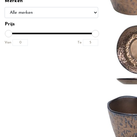
Merken
Prijs
Van
To