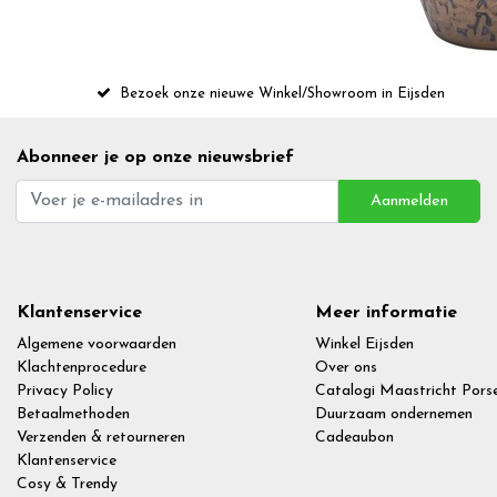
Bezoek onze nieuwe Winkel/Showroom in Eijsden
Abonneer je op onze nieuwsbrief
Aanmelden
Klantenservice
Meer informatie
Algemene voorwaarden
Winkel Eijsden
Klachtenprocedure
Over ons
Privacy Policy
Catalogi Maastricht Porse
Betaalmethoden
Duurzaam ondernemen
Verzenden & retourneren
Cadeaubon
Klantenservice
Cosy & Trendy