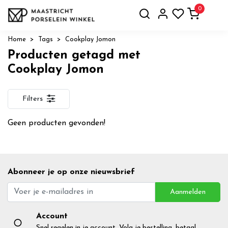
0
Home
Tags
Cookplay Jomon
Producten getagd met
Cookplay Jomon
Filters
Geen producten gevonden!
Abonneer je op onze nieuwsbrief
Aanmelden
Account
Snel regelen in je account. Volg je bestelling, betaal