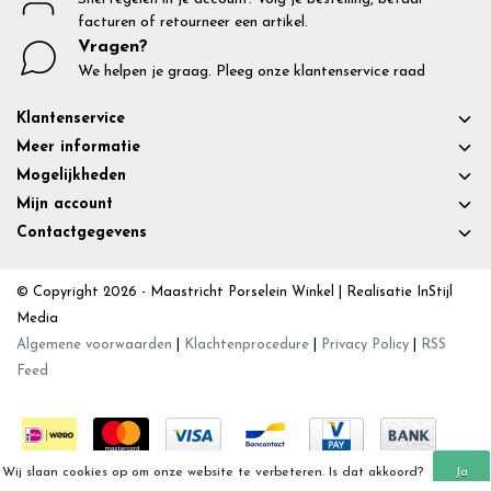
facturen of retourneer een artikel.
Vragen?
We helpen je graag. Pleeg onze klantenservice raad
Klantenservice
Meer informatie
Mogelijkheden
Mijn account
Contactgegevens
© Copyright 2026 - Maastricht Porselein Winkel | Realisatie
InStijl
Media
Algemene voorwaarden
|
Klachtenprocedure
|
Privacy Policy
|
RSS
Feed
Wij slaan cookies op om onze website te verbeteren. Is dat akkoord?
Ja