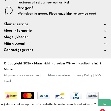
facturen of retourneer een artikel.
Vragen?
We helpen je graag. Pleeg onze klantenservice raad
Klantenservice
Meer informatie
Mogelijkheden
Mijn account
Contactgegevens
© Copyright 2026 - Maastricht Porselein Winkel | Realisatie
InStijl
Media
Algemene voorwaarden
|
Klachtenprocedure
|
Privacy Policy
|
RSS
Feed
Wij slaan cookies op om onze website te verbeteren. Is dat akkoord?
Ja