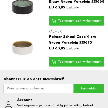
Blauw Groen Porselein 535668
EUR 3,95
Excl. btw
Toevoegen aan winkelwagen
PALMER
Palmer Schaal Coco 9 cm
Groen Porselein 535670
EUR 3,95
Excl. btw
Toevoegen aan winkelwagen
Abonneer je op onze nieuwsbrief
Aanmelden
Account
Snel regelen in je account. Volg je bestelling, betaal