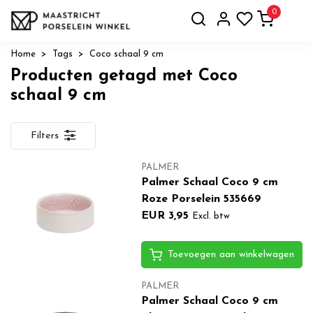
0
Home
Tags
Coco schaal 9 cm
Producten getagd met Coco
schaal 9 cm
Filters
PALMER
Palmer Schaal Coco 9 cm
Roze Porselein 535669
EUR 3,95
Excl. btw
Toevoegen aan winkelwagen
PALMER
Palmer Schaal Coco 9 cm