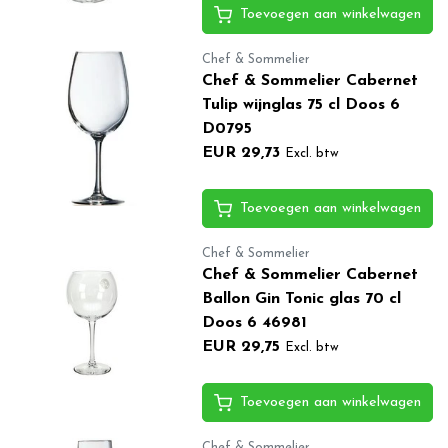
Toevoegen aan winkelwagen
Chef & Sommelier
Chef & Sommelier Cabernet
Tulip wijnglas 75 cl Doos 6
D0795
EUR 29,73
Excl. btw
Toevoegen aan winkelwagen
Chef & Sommelier
Chef & Sommelier Cabernet
Ballon Gin Tonic glas 70 cl
Doos 6 46981
EUR 29,75
Excl. btw
Toevoegen aan winkelwagen
Chef & Sommelier