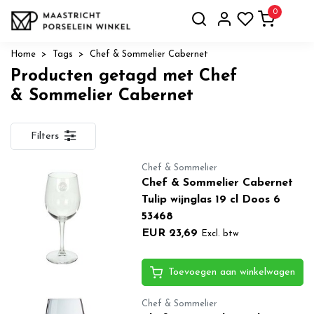
0
Home
Tags
Chef & Sommelier Cabernet
Producten getagd met Chef
& Sommelier Cabernet
Filters
Chef & Sommelier
Chef & Sommelier Cabernet
Tulip wijnglas 19 cl Doos 6
53468
EUR 23,69
Excl. btw
Toevoegen aan winkelwagen
Chef & Sommelier