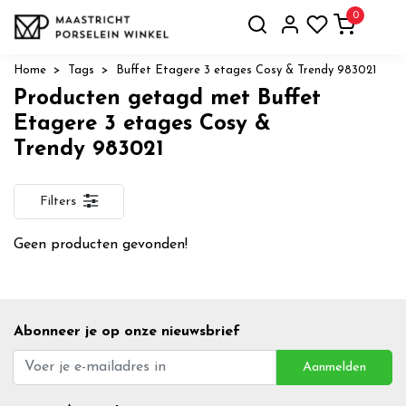
0
Home
Tags
Buffet Etagere 3 etages Cosy & Trendy 983021
Producten getagd met Buffet
Etagere 3 etages Cosy &
Trendy 983021
Filters
Geen producten gevonden!
Abonneer je op onze nieuwsbrief
Aanmelden