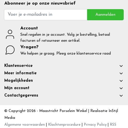
Abonneer je op onze nieuwsbrief
Aanmelden
Account
Snel regelen in je account. Volg je bestelling, betaal
facturen of retourneer een artikel.
Vragen?
We helpen je graag. Pleeg onze klantenservice raad
Klantenservice
Meer informatie
Mogelijkheden
Mijn account
Contactgegevens
© Copyright 2026 - Maastricht Porselein Winkel | Realisatie
InStijl
Media
Algemene voorwaarden
|
Klachtenprocedure
|
Privacy Policy
|
RSS