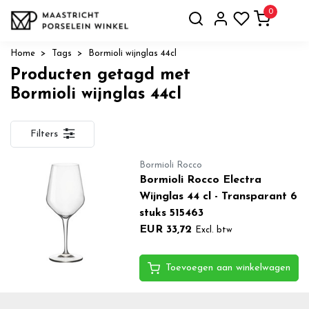
0
Home
Tags
Bormioli wijnglas 44cl
Producten getagd met
Bormioli wijnglas 44cl
Filters
Bormioli Rocco
Bormioli Rocco Electra
Wijnglas 44 cl - Transparant 6
stuks 515463
EUR 33,72
Excl. btw
Toevoegen aan winkelwagen