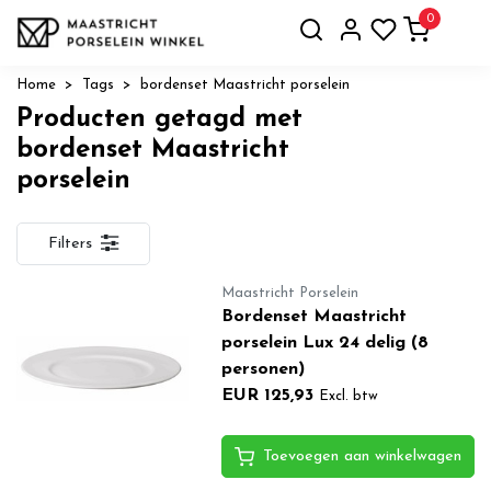
0
Home
Tags
bordenset Maastricht porselein
Producten getagd met
bordenset Maastricht
porselein
Filters
Maastricht Porselein
Bordenset Maastricht
porselein Lux 24 delig (8
personen)
EUR 125,93
Excl. btw
Toevoegen aan winkelwagen