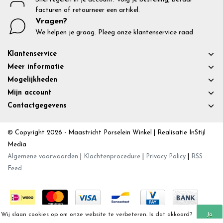
facturen of retourneer een artikel.
Vragen?
We helpen je graag. Pleeg onze klantenservice raad
Klantenservice
Meer informatie
Mogelijkheden
Mijn account
Contactgegevens
© Copyright 2026 - Maastricht Porselein Winkel | Realisatie
InStijl
Media
Algemene voorwaarden
|
Klachtenprocedure
|
Privacy Policy
|
RSS
Feed
Wij slaan cookies op om onze website te verbeteren. Is dat akkoord?
Ja