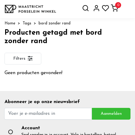
0
Home
Tags
bord zonder rand
Producten getagd met bord
zonder rand
Filters
Geen producten gevonden!
Abonneer je op onze nieuwsbrief
Aanmelden
Account
Snel regelen in je account. Volg je bestelling, betaal