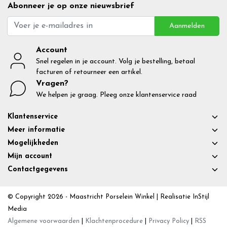
Abonneer je op onze nieuwsbrief
Aanmelden
Account
Snel regelen in je account. Volg je bestelling, betaal
facturen of retourneer een artikel.
Vragen?
We helpen je graag. Pleeg onze klantenservice raad
Klantenservice
Meer informatie
Mogelijkheden
Mijn account
Contactgegevens
© Copyright 2026 - Maastricht Porselein Winkel | Realisatie
InStijl
Media
Algemene voorwaarden
|
Klachtenprocedure
|
Privacy Policy
|
RSS