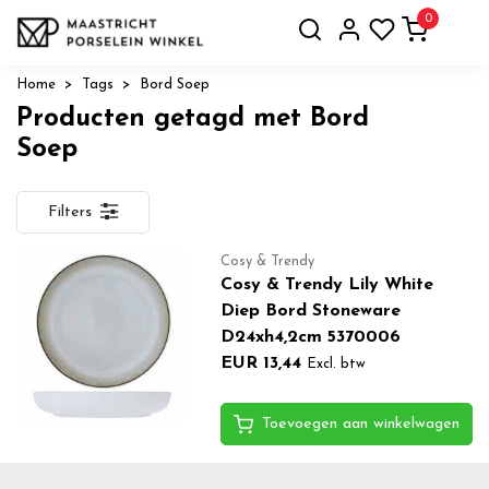
0
Home
Tags
Bord Soep
Producten getagd met Bord
Soep
Filters
Cosy & Trendy
Cosy & Trendy Lily White
Diep Bord Stoneware
D24xh4,2cm 5370006
EUR 13,44
Excl. btw
Toevoegen aan winkelwagen