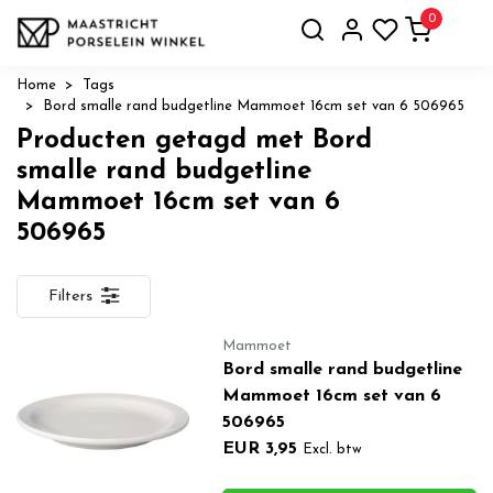
0
Home
Tags
Bord smalle rand budgetline Mammoet 16cm set van 6 506965
Producten getagd met Bord
smalle rand budgetline
Mammoet 16cm set van 6
506965
Filters
Mammoet
Bord smalle rand budgetline
Mammoet 16cm set van 6
506965
EUR 3,95
Excl. btw