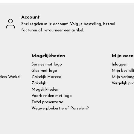
Account
Snel regelen in je account. Volg je bestelling, betaal
facturen of retourneer een artikel.
Mogelijkheden
Mijn acco
Servies met logo
Inloggen
Glas met logo
Mijn bestell
lein Winkel
Zakelijk Horeca
Mijn verlang
Zakelijk
Vergelijk p
Mogelijkheden
Voorbeelden met logo
Tafel presentatie
Wegwerpbekertje of Porselein?