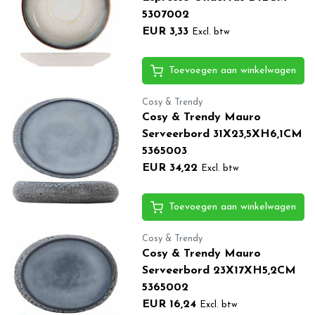
5307002
EUR 3,33
Excl. btw
Toevoegen aan winkelwagen
Cosy & Trendy
Cosy & Trendy Mauro
Serveerbord 31X23,5XH6,1CM
5365003
EUR 34,22
Excl. btw
Toevoegen aan winkelwagen
Cosy & Trendy
Cosy & Trendy Mauro
Serveerbord 23X17XH5,2CM
5365002
EUR 16,24
Excl. btw