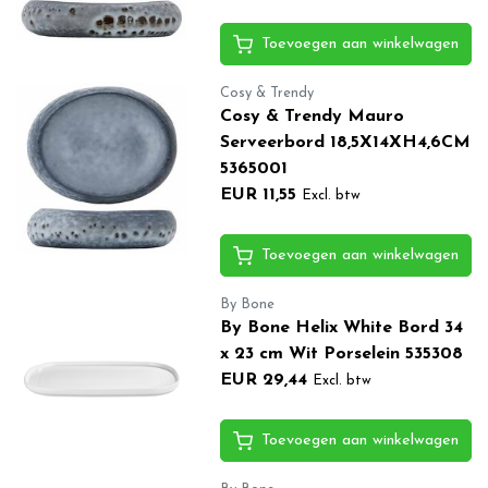
Toevoegen aan winkelwagen
Cosy & Trendy
Cosy & Trendy Mauro
Serveerbord 18,5X14XH4,6CM
5365001
EUR 11,55
Excl. btw
Toevoegen aan winkelwagen
By Bone
By Bone Helix White Bord 34
x 23 cm Wit Porselein 535308
EUR 29,44
Excl. btw
Toevoegen aan winkelwagen