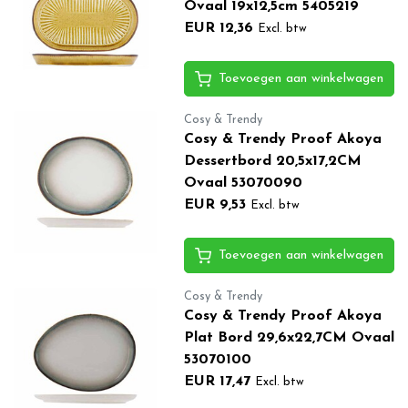
Ovaal 19x12,5cm 5405219
EUR 12,36
Excl. btw
Toevoegen aan winkelwagen
Cosy & Trendy
Cosy & Trendy Proof Akoya
Dessertbord 20,5x17,2CM
Ovaal 53070090
EUR 9,53
Excl. btw
Toevoegen aan winkelwagen
Cosy & Trendy
Cosy & Trendy Proof Akoya
Plat Bord 29,6x22,7CM Ovaal
53070100
EUR 17,47
Excl. btw