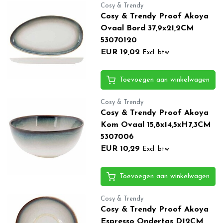
Cosy & Trendy
Cosy & Trendy Proof Akoya
Ovaal Bord 37,9x21,2CM
53070120
EUR 19,02
Excl. btw
Toevoegen aan winkelwagen
Cosy & Trendy
Cosy & Trendy Proof Akoya
Kom Ovaal 15,8x14,5xH7,3CM
5307006
EUR 10,29
Excl. btw
Toevoegen aan winkelwagen
Cosy & Trendy
Cosy & Trendy Proof Akoya
Espresso Ondertas D12CM