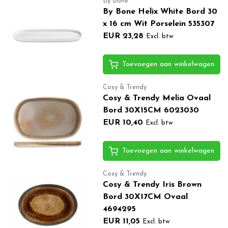
By Bone
By Bone Helix White Bord 30
x 16 cm Wit Porselein 535307
EUR 23,28
Excl. btw
Toevoegen aan winkelwagen
Cosy & Trendy
Cosy & Trendy Melia Ovaal
Bord 30X15CM 6023030
EUR 10,40
Excl. btw
Toevoegen aan winkelwagen
Cosy & Trendy
Cosy & Trendy Iris Brown
Bord 30X17CM Ovaal
4694295
EUR 11,05
Excl. btw