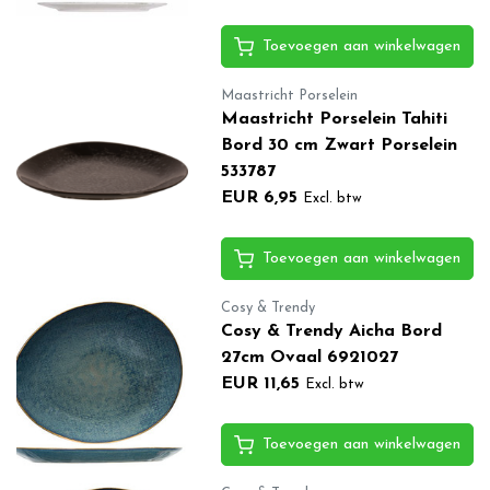
Toevoegen aan winkelwagen
Maastricht Porselein
Maastricht Porselein Tahiti
Bord 30 cm Zwart Porselein
533787
EUR 6,95
Excl. btw
Toevoegen aan winkelwagen
Cosy & Trendy
Cosy & Trendy Aicha Bord
27cm Ovaal 6921027
EUR 11,65
Excl. btw
Toevoegen aan winkelwagen