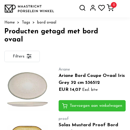
0
Home
Tags
bord ovaal
Producten getagd met bord
ovaal
Filters
Ariane
Ariane Bord Coupe Ovaal Iris
Grey 32 cm 536512
EUR 14,07
Excl. btw
Toevoegen aan winkelwagen
proof
Solas Mustard Proof Bord