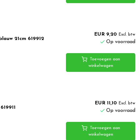
EUR 9,20
Excl. btw
blauw 21cm 619912
Op voorraad
Toevoegen aan
winkelwagen
EUR 11,10
Excl. btw
 619911
Op voorraad
Toevoegen aan
winkelwagen