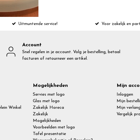
Uitmuntende service!
Voor zakelijk en part
Account
Snel regelen in je account. Volg je bestelling, betaal
facturen of retourneer een artikel.
Mogelijkheden
Mijn acco
Servies met logo
Inloggen
Glas met logo
Mijn bestell
lein Winkel
Zakelijk Horeca
Mijn verlang
Zakelijk
Vergelijk p
Mogelijkheden
Voorbeelden met logo
Tafel presentatie