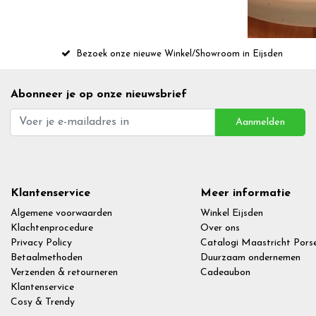
Bezoek onze nieuwe Winkel/Showroom in Eijsden
Abonneer je op onze nieuwsbrief
Aanmelden
Klantenservice
Meer informatie
Algemene voorwaarden
Winkel Eijsden
Klachtenprocedure
Over ons
Privacy Policy
Catalogi Maastricht Porse
Betaalmethoden
Duurzaam ondernemen
Verzenden & retourneren
Cadeaubon
Klantenservice
Cosy & Trendy