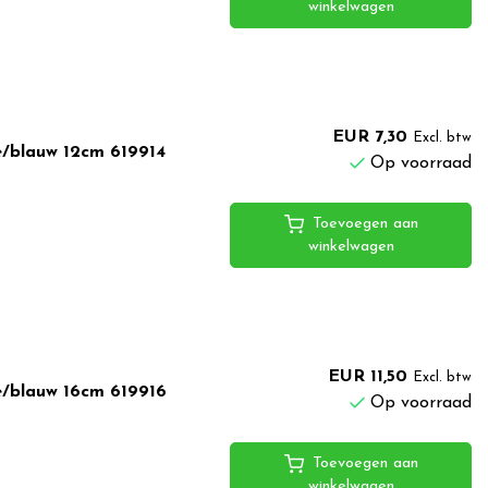
winkelwagen
EUR 7,30
Excl. btw
e/blauw 12cm 619914
Op voorraad
Toevoegen aan
winkelwagen
EUR 11,50
Excl. btw
e/blauw 16cm 619916
Op voorraad
Toevoegen aan
winkelwagen