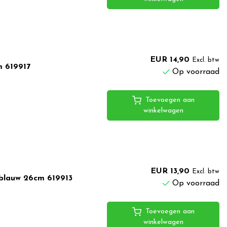
EUR 14,90
Excl. btw
m 619917
Op voorraad
Toevoegen aan
winkelwagen
EUR 13,90
Excl. btw
/blauw 26cm 619913
Op voorraad
Toevoegen aan
winkelwagen