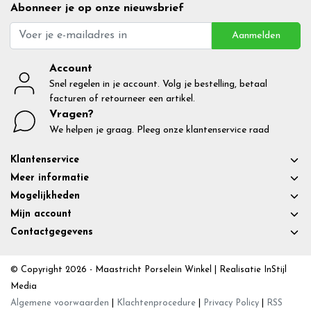
Abonneer je op onze nieuwsbrief
Aanmelden
Account
Snel regelen in je account. Volg je bestelling, betaal
facturen of retourneer een artikel.
Vragen?
We helpen je graag. Pleeg onze klantenservice raad
Klantenservice
Meer informatie
Mogelijkheden
Mijn account
Contactgegevens
© Copyright 2026 - Maastricht Porselein Winkel | Realisatie
InStijl
Media
Algemene voorwaarden
|
Klachtenprocedure
|
Privacy Policy
|
RSS