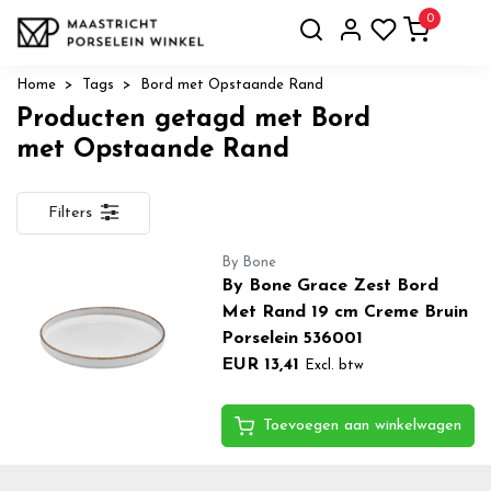
0
Home
Tags
Bord met Opstaande Rand
Producten getagd met Bord
met Opstaande Rand
Filters
By Bone
By Bone Grace Zest Bord
Met Rand 19 cm Creme Bruin
Porselein 536001
EUR 13,41
Excl. btw
Toevoegen aan winkelwagen