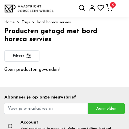
0
Home
Tags
bord horeca servies
Producten getagd met bord
horeca servies
Filters
Geen producten gevonden!
Abonneer je op onze nieuwsbrief
Aanmelden
Account
Snel regelen in je account. Volg je bestelling, betaal