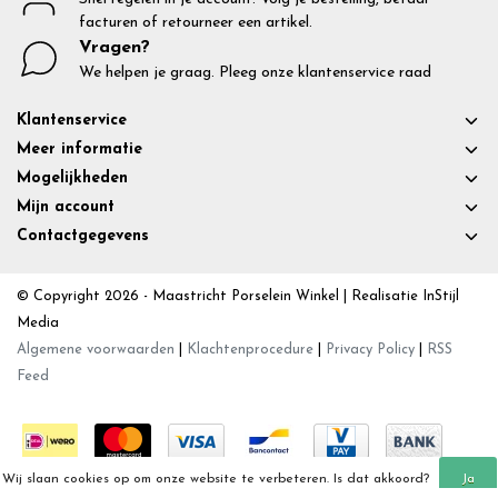
facturen of retourneer een artikel.
Vragen?
We helpen je graag. Pleeg onze klantenservice raad
Klantenservice
Meer informatie
Mogelijkheden
Mijn account
Contactgegevens
© Copyright 2026 - Maastricht Porselein Winkel | Realisatie
InStijl
Media
Algemene voorwaarden
|
Klachtenprocedure
|
Privacy Policy
|
RSS
Feed
Wij slaan cookies op om onze website te verbeteren. Is dat akkoord?
Ja