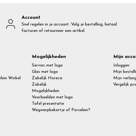
Account
Snel regelen in je account. Volg je bestelling, betaal
facturen of retourneer een artikel.
Mogelijkheden
Mijn acco
Servies met logo
Inloggen
Glas met logo
Mijn bestell
lein Winkel
Zakelijk Horeca
Mijn verlang
Zakelijk
Vergelijk p
Mogelijkheden
Voorbeelden met logo
Tafel presentatie
Wegwerpbekertje of Porselein?