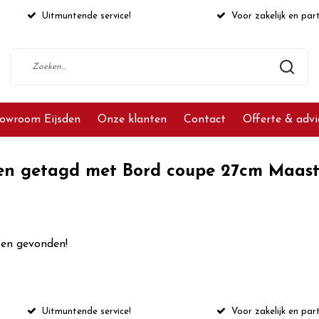
Uitmuntende service!
Voor zakelijk en part
owroom Eijsden
Onze klanten
Contact
Offerte & adv
en getagd met Bord coupe 27cm Maastr
en gevonden!
Uitmuntende service!
Voor zakelijk en part