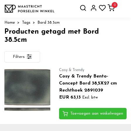
0
Home
Tags
Bord 38.5cm
Producten getagd met Bord
38.5cm
Filters
Cosy & Trendy
Cosy & Trendy Bento-
Concept Bord 38,5X27 cm
Rechthoek 2891039
EUR 63,13
Excl. btw
Toevoegen aan winkelwagen