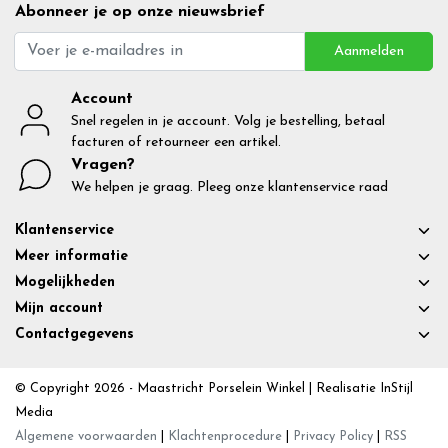
Abonneer je op onze nieuwsbrief
Aanmelden
Account
Snel regelen in je account. Volg je bestelling, betaal
facturen of retourneer een artikel.
Vragen?
We helpen je graag. Pleeg onze klantenservice raad
Klantenservice
Meer informatie
Mogelijkheden
Mijn account
Contactgegevens
© Copyright 2026 - Maastricht Porselein Winkel | Realisatie
InStijl
Media
Algemene voorwaarden
|
Klachtenprocedure
|
Privacy Policy
|
RSS