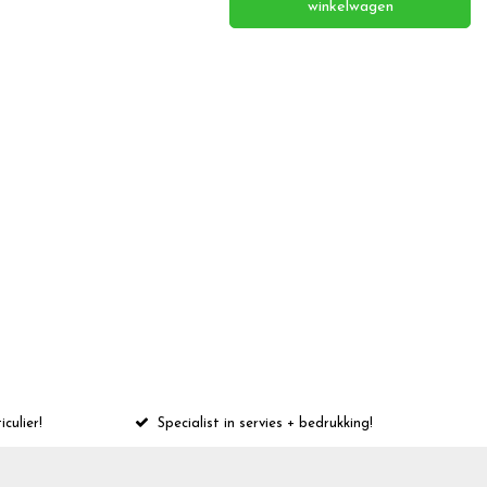
winkelwagen
iculier!
Specialist in servies + bedrukking!