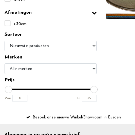
Afmetingen
>30cm
Sorteer
Merken
Prijs
Van
To
Bezoek onze nieuwe Winkel/Showroom in Eijsden
Abonneer je op onze nieuwsbrief