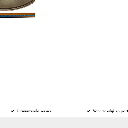
Uitmuntende service!
Voor zakelijk en part