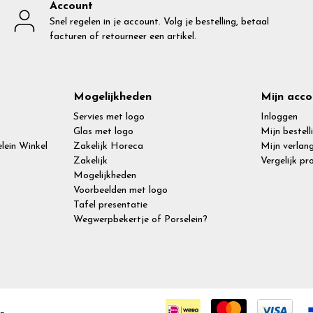
Account
Snel regelen in je account. Volg je bestelling, betaal
facturen of retourneer een artikel.
Mogelijkheden
Mijn acco
Servies met logo
Inloggen
Glas met logo
Mijn bestell
lein Winkel
Zakelijk Horeca
Mijn verlang
Zakelijk
Vergelijk p
Mogelijkheden
Voorbeelden met logo
Tafel presentatie
Wegwerpbekertje of Porselein?