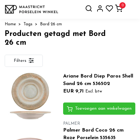
0
Home
Tags
Bord 26 cm
Producten getagd met Bord
26 cm
Filters
Ariane Bord Diep Paros Shell
Sand 26 cm 536502
EUR 9,71
Excl. btw
Toevoegen aan winkelwagen
PALMER
Palmer Bord Coco 26 cm
Roze Porselein 535635