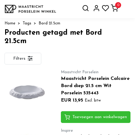
0
Home
Tags
Bord 21.5cm
Producten getagd met Bord
21.5cm
Filters
Maastricht Porselein
Maastricht Porselein Calcaire
Bord diep 21.5 cm Wit
Porselein 535443
EUR 13,95
Excl. btw
Toevoegen aan winkelwagen
Inspire