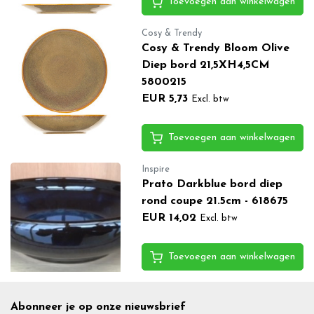
Toevoegen aan winkelwagen
Cosy & Trendy
Cosy & Trendy Bloom Olive
Diep bord 21,5XH4,5CM
5800215
EUR 5,73
Excl. btw
Toevoegen aan winkelwagen
Inspire
Prato Darkblue bord diep
rond coupe 21.5cm - 618675
EUR 14,02
Excl. btw
Toevoegen aan winkelwagen
Abonneer je op onze nieuwsbrief