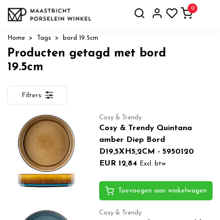
0
Home
Tags
bord 19.5cm
Producten getagd met bord
19.5cm
Filters
Cosy & Trendy
Cosy & Trendy Quintana
amber Diep Bord
D19,5XH5,2CM - 5950120
EUR 12,84
Excl. btw
Toevoegen aan winkelwagen
Cosy & Trendy