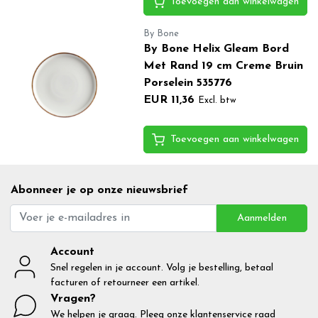
Toevoegen aan winkelwagen
By Bone
By Bone Helix Gleam Bord
Met Rand 19 cm Creme Bruin
Porselein 535776
EUR 11,36
Excl. btw
Toevoegen aan winkelwagen
Abonneer je op onze nieuwsbrief
Aanmelden
Account
Snel regelen in je account. Volg je bestelling, betaal
facturen of retourneer een artikel.
Vragen?
We helpen je graag. Pleeg onze klantenservice raad