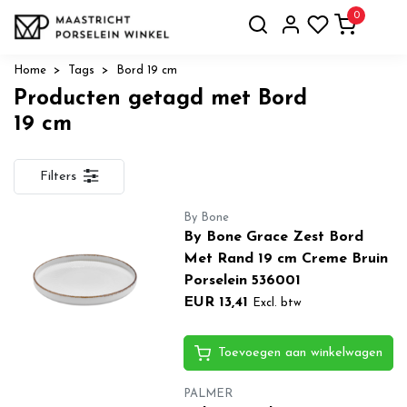
0
Home
Tags
Bord 19 cm
Producten getagd met Bord
19 cm
Filters
By Bone
By Bone Grace Zest Bord
Met Rand 19 cm Creme Bruin
Porselein 536001
EUR 13,41
Excl. btw
Toevoegen aan winkelwagen
PALMER