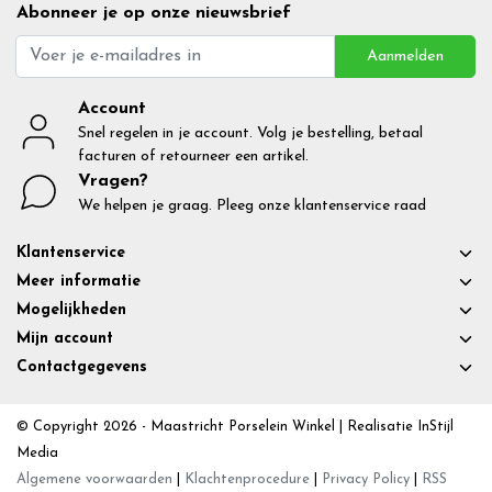
Abonneer je op onze nieuwsbrief
Aanmelden
Account
Snel regelen in je account. Volg je bestelling, betaal
facturen of retourneer een artikel.
Vragen?
We helpen je graag. Pleeg onze klantenservice raad
Klantenservice
Meer informatie
Mogelijkheden
Mijn account
Contactgegevens
© Copyright 2026 - Maastricht Porselein Winkel | Realisatie
InStijl
Media
Algemene voorwaarden
|
Klachtenprocedure
|
Privacy Policy
|
RSS