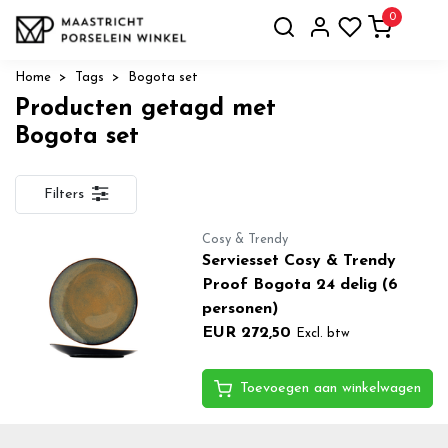
0
Home
Tags
Bogota set
Producten getagd met
Bogota set
Filters
Cosy & Trendy
Serviesset Cosy & Trendy
Proof Bogota 24 delig (6
personen)
EUR 272,50
Excl. btw
Toevoegen aan winkelwagen