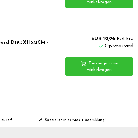
winkelwagen
EUR 12,96
Excl. btw
bord D19,5XH5,2CM -
Op voorraad
Toevoegen aan
winkelwagen
iculier!
Specialist in servies + bedrukking!