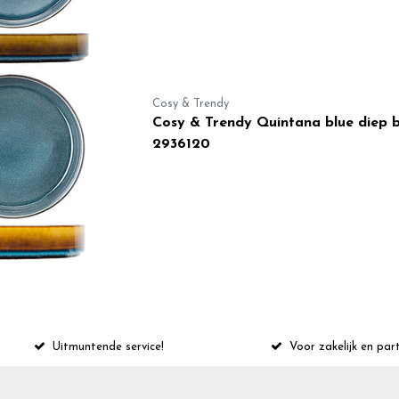
Cosy & Trendy
Cosy & Trendy Quintana blue diep 
2936120
Uitmuntende service!
Voor zakelijk en part