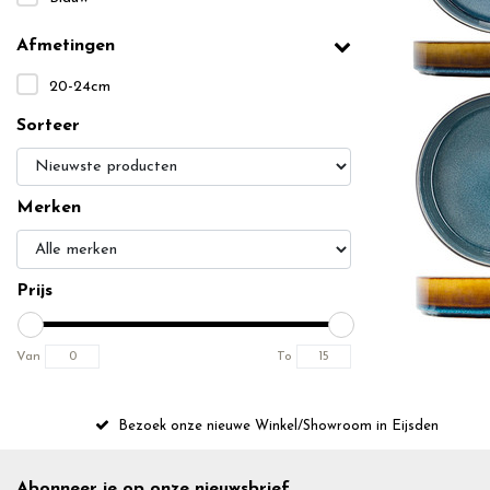
Afmetingen
20-24cm
Sorteer
Merken
Prijs
Van
To
Bezoek onze nieuwe Winkel/Showroom in Eijsden
Abonneer je op onze nieuwsbrief