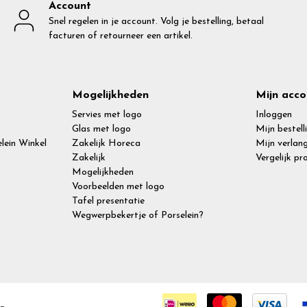
Account
Snel regelen in je account. Volg je bestelling, betaal
facturen of retourneer een artikel.
Mogelijkheden
Mijn acco
Servies met logo
Inloggen
Glas met logo
Mijn bestell
lein Winkel
Zakelijk Horeca
Mijn verlang
Zakelijk
Vergelijk p
Mogelijkheden
Voorbeelden met logo
Tafel presentatie
Wegwerpbekertje of Porselein?