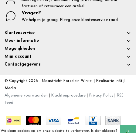
facturen of retourneer een artikel.
Vragen?
We helpen je graag. Pleeg onze klantenservice raad
Klantenservice
Meer informatie
Mogelijkheden
Mijn account
Contactgegevens
© Copyright 2026 - Maastricht Porselein Winkel | Realisatie
InStijl
Media
Algemene voorwaarden
|
Klachtenprocedure
|
Privacy Policy
|
RSS
Feed
Wij slaan cookies op om onze website te verbeteren. Is dat akkoord?
Ja