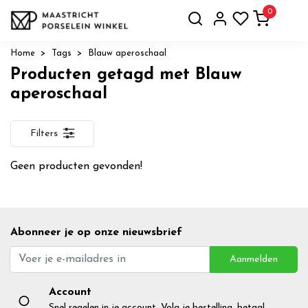
0
Home
Tags
Blauw aperoschaal
Producten getagd met Blauw
aperoschaal
Filters
Geen producten gevonden!
Abonneer je op onze nieuwsbrief
Aanmelden
Account
Snel regelen in je account. Volg je bestelling, betaal