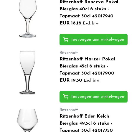
Ritzenhoff Ronceva Pokal
Bierglas 40cl 6 stuks -
Tapmaat 30cl 42017940
EUR 18,18
Excl. btw
Toevoegen aan winkelwagen
Ritzenhoff
Ritzenhoff Harzer Pokal
Bierglas 45cl 6 stuks -
Tapmaat 30cl 42017900
EUR 19,50
Excl. btw
Toevoegen aan winkelwagen
Ritzenhoff
Ritzenhoff Eder Kelch
Bierglas 49,5cl 6 stuks -
Tapmaat 30cl 42017750