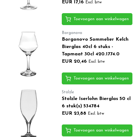
EUR 17,16
Excl. btw
Toevoegen aan winkelwagen
Borgonovo
Borgonovo Sommelier Kelch
Bierglas 40cl 6 stuks -
Tapmaat 30cl 420.1774.0
EUR 20,46
Excl. btw
Toevoegen aan winkelwagen
Stölzle
Stolzle Iserlohn Bierglas 50 cl
6 stuk(s) 534784
EUR 23,88
Excl. btw
Toevoegen aan winkelwagen