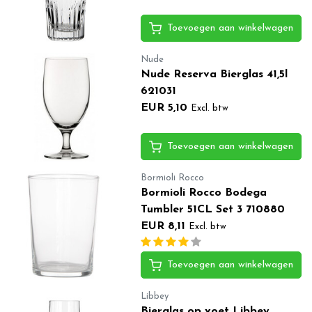
Toevoegen aan winkelwagen
Nude
Nude Reserva Bierglas 41,5l
621031
EUR 5,10
Excl. btw
Toevoegen aan winkelwagen
Bormioli Rocco
Bormioli Rocco Bodega
Tumbler 51CL Set 3 710880
EUR 8,11
Excl. btw
Toevoegen aan winkelwagen
Libbey
Bierglas op voet Libbey