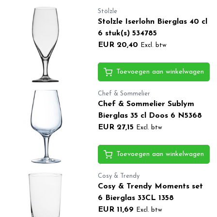
Stölzle
Stolzle Iserlohn Bierglas 40 cl
6 stuk(s) 534785
EUR 20,40
Excl. btw
Toevoegen aan winkelwagen
Chef & Sommelier
Chef & Sommelier Sublym
Bierglas 35 cl Doos 6 N5368
EUR 27,15
Excl. btw
Toevoegen aan winkelwagen
Cosy & Trendy
Cosy & Trendy Moments set
6 Bierglas 33CL 1358
EUR 11,69
Excl. btw