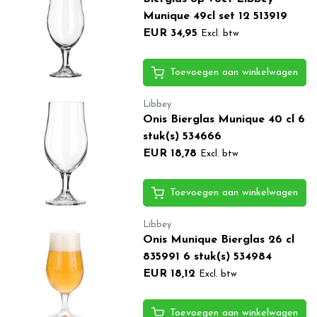
Munique 49cl set 12 513919
EUR 34,95
Excl. btw
Toevoegen aan winkelwagen
Libbey
Onis Bierglas Munique 40 cl 6
stuk(s) 534666
EUR 18,78
Excl. btw
Toevoegen aan winkelwagen
Libbey
Onis Munique Bierglas 26 cl
835991 6 stuk(s) 534984
EUR 18,12
Excl. btw
Toevoegen aan winkelwagen