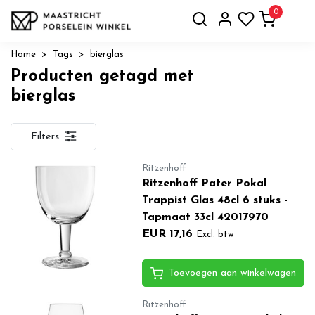
0
Home
Tags
bierglas
Producten getagd met
bierglas
Filters
Ritzenhoff
Ritzenhoff Pater Pokal
Trappist Glas 48cl 6 stuks -
Tapmaat 33cl 42017970
EUR 17,16
Excl. btw
Toevoegen aan winkelwagen
Ritzenhoff